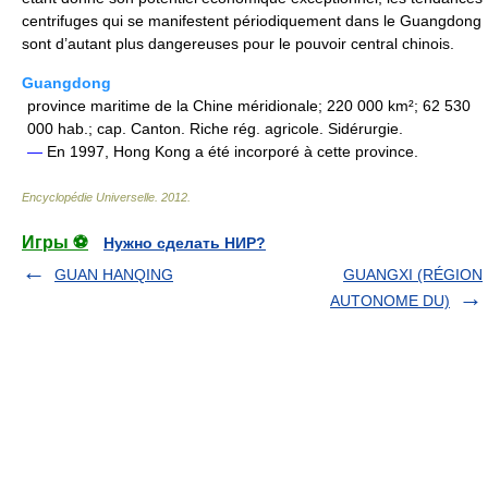
centrifuges qui se manifestent périodiquement dans le Guangdong
sont d’autant plus dangereuses pour le pouvoir central chinois.
Guangdong
province maritime de la Chine méridionale; 220 000 km²; 62 530
000 hab.; cap. Canton. Riche rég. agricole. Sidérurgie.
—
En 1997, Hong Kong a été incorporé à cette province.
Encyclopédie Universelle
.
2012
.
Игры ⚽
Нужно сделать НИР?
GUAN HANQING
GUANGXI (RÉGION
AUTONOME DU)