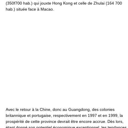
(350f700 hab.) qui jouxte Hong Kong et celle de Zhulai (164 700
hab.) située face à Macao.
Avec le retour à la Chine, donc au Guangdong, des colonies
britannique et portugaise, respectivement en 1997 et en 1999, la
prospérité de cette province devrait être encore accrue. Dès lors,
étant donné son potentiel économique exceptionnel, les tendances