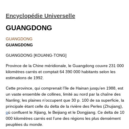
Encyclopédie Universelle
GUANGDONG
GUANGDONG
GUANGDONG
GUANGDONG [KOUANG-TONG]
Province de la Chine méridionale, le Guangdong couvre 231 000
kilomètres carrés et comptait 64 390 000 habitants selon les
estimations de 1992.
Cette province, qui comprenait l’île de Hainan jusqu’en 1988, est
un vaste ensemble de collines, limité au nord par la chaîne des
Nanling; les plaines n’occupent que 30 p. 100 de sa superficie, la
principale étant celle du delta de la rivière des Perles (Zhujiang),
o
ù confluent le Xijiang, le Beijiang et le Dongjiang. Ce delta de 10
000 kilomètres carrés est l’une des régions les plus densément
peuplées du monde.