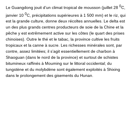
0
Le Guangdong jouit d’un climat tropical de mousson (juillet 28
C,
0
janvier 10
C, précipitations supérieures à 1 500 mm) et le riz, qui
est la grande culture, donne deux récoltes annuelles. Le delta est
un des plus grands centres producteurs de soie de la Chine et la
pêche y est extrêmement active sur les côtes (le quart des prises
chinoises). Outre le thé et le tabac, la province cultive les fruits
tropicaux et la canne à sucre. Les richesses minérales sont, par
contre, assez limitées; il s’agit essentiellement de charbon à
Shaoguan (dans le nord de la province) et surtout de schistes
bitumineux raffinés à Mouming sur le littoral occidental; du
tungstène et du molybdène sont également exploités à Shixing
dans le prolongement des gisements du Hunan.